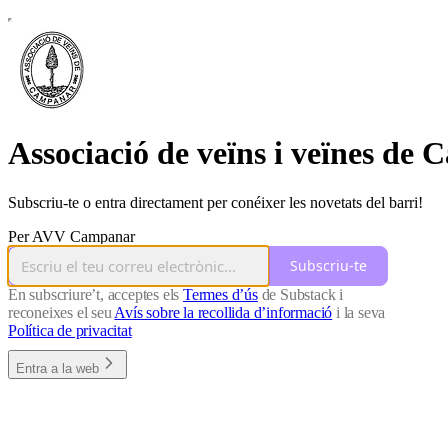
Associació de veïns i veïnes de
Subscriu-te o entra directament per conéixer les novetats del barri!
Per AVV Campanar
Subscriu-te
En subscriure’t, acceptes els
Termes d’ús
de Substack i
reconeixes el seu
Avís sobre la recollida d’informació
i la seva
Política de privacitat
Entra a la web