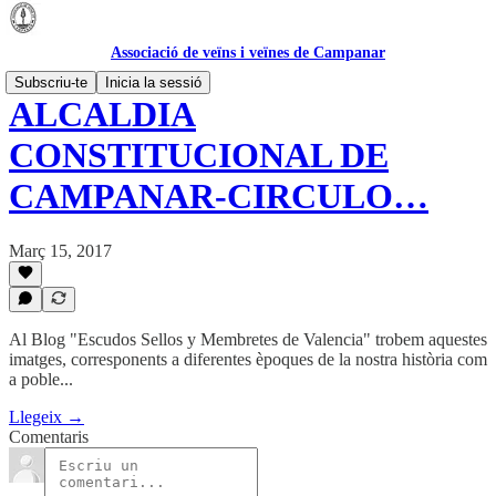
Associació de veïns i veïnes de Campanar
Subscriu-te
Inicia la sessió
ALCALDIA
CONSTITUCIONAL DE
CAMPANAR-CIRCULO…
Març 15, 2017
Al Blog "Escudos Sellos y Membretes de Valencia" trobem aquestes
imatges, corresponents a diferentes èpoques de la nostra història com
a poble...
Llegeix →
Comentaris