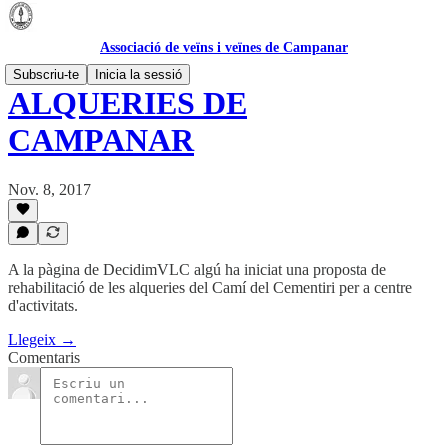
Associació de veïns i veïnes de Campanar
Subscriu-te
Inicia la sessió
ALQUERIES DE
CAMPANAR
Nov. 8, 2017
A la pàgina de DecidimVLC algú ha iniciat una proposta de
rehabilitació de les alqueries del Camí del Cementiri per a centre
d'activitats.
Llegeix →
Comentaris