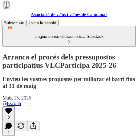
Associació de veïns i veïnes de Campanar
Subscriu-te
Inicia la sessió
Llegeix sense distraccions a Substack
Arranca el procés dels pressupostos
participatius VLCParticipa 2025-26
Envieu les vostres propostes per millorar el barri fins
al 31 de maig
Maig 15, 2025
Escolta
2
1