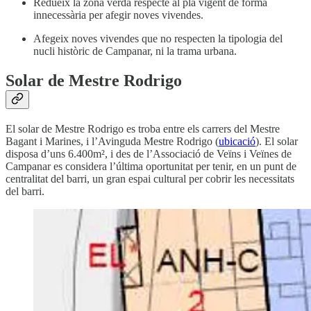
Redueix la zona verda respecte al pla vigent de forma
innecessària per afegir noves vivendes.
Afegeix noves vivendes que no respecten la tipologia del
nucli històric de Campanar, ni la trama urbana.
Solar de Mestre Rodrigo
El solar de Mestre Rodrigo es troba entre els carrers del Mestre
Bagant i Marines, i l’Avinguda Mestre Rodrigo (
ubicació
). El solar
disposa d’uns 6.400m², i des de l’Associació de Veïns i Veïnes de
Campanar es considera l’última oportunitat per tenir, en un punt de
centralitat del barri, un gran espai cultural per cobrir les necessitats
del barri.