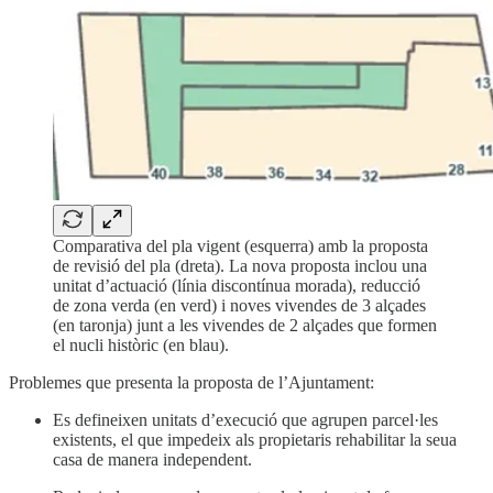
Comparativa del pla vigent (esquerra) amb la proposta
de revisió del pla (dreta). La nova proposta inclou una
unitat d’actuació (línia discontínua morada), reducció
de zona verda (en verd) i noves vivendes de 3 alçades
(en taronja) junt a les vivendes de 2 alçades que formen
el nucli històric (en blau).
Problemes que presenta la proposta de l’Ajuntament:
Es defineixen unitats d’execució que agrupen parcel·les
existents, el que impedeix als propietaris rehabilitar la seua
casa de manera independent.