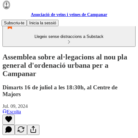
Associació de veïns i veïnes de Campanar
Subscriu-te
Inicia la sessió
Llegeix sense distraccions a Substack
Assemblea sobre al·legacions al nou pla
general d'ordenació urbana per a
Campanar
Dimarts 16 de juliol a les 18:30h, al Centre de
Majors
Jul. 09, 2024
Escolta