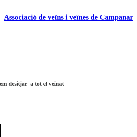
Associació de veïns i veïnes de Campanar
em desitjar a tot el veïnat