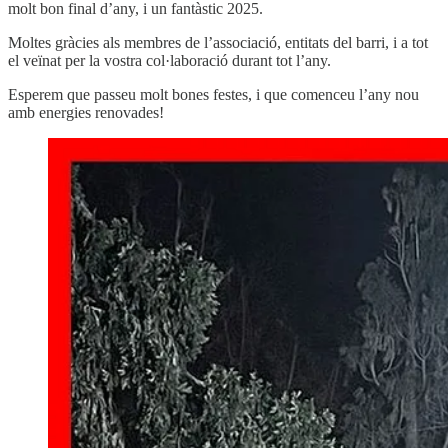
molt bon final d’any, i un fantàstic 2025.
Moltes gràcies als membres de l’associació, entitats del barri, i a tot
el veïnat per la vostra col·laboració durant tot l’any.
Esperem que passeu molt bones festes, i que comenceu l’any nou
amb energies renovades!