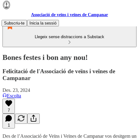
Associació de veïns i veïnes de Campanar
Subscriu-te
Inicia la sessió
Llegeix sense distraccions a Substack
Bones festes i bon any nou!
Felicitació de l'Associació de veïns i veïnes de
Campanar
Des. 23, 2024
Escolta
7
1
Des de l’Associació de Veïns i Veïnes de Campanar vos desitgem un