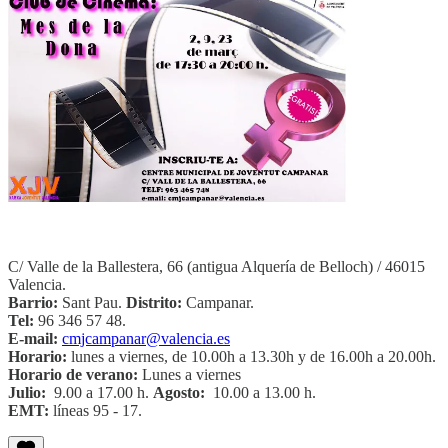
C/ Valle de la Ballestera, 66 (antigua Alquería de Belloch) / 46015
Valencia.
Barrio:
Sant Pau.
Distrito:
Campanar.
Tel:
96 346 57 48.
E-mail:
cmjcampanar@valencia.es
Horario:
lunes a viernes, de 10.00h a 13.30h y de 16.00h a 20.00h.
Horario de verano:
Lunes a viernes
Julio:
9.00 a 17.00 h.
Agosto:
10.00 a 13.00 h.
EMT:
líneas 95 - 17.