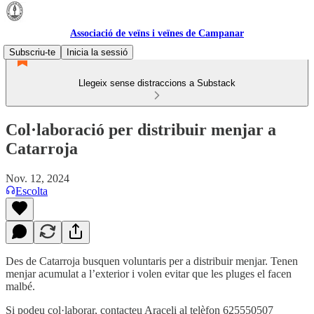
Associació de veïns i veïnes de Campanar
Subscriu-te
Inicia la sessió
Llegeix sense distraccions a Substack
Col·laboració per distribuir menjar a
Catarroja
Nov. 12, 2024
Escolta
Des de Catarroja busquen voluntaris per a distribuir menjar. Tenen
menjar acumulat a l’exterior i volen evitar que les pluges el facen
malbé.
Si podeu col·laborar, contacteu Araceli al telèfon 625550507