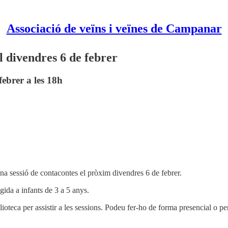
Associació de veïns i veïnes de Campanar
l divendres 6 de febrer
febrer a les 18h
 una sessió de contacontes el pròxim divendres 6 de febrer.
gida a infants de 3 a 5 anys.
lioteca per assistir a les sessions. Podeu fer-ho de forma presencial o p