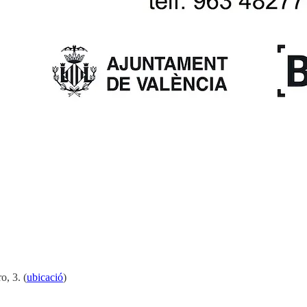
o, 3. (
ubicació
)