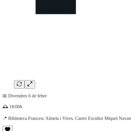
📅 Divendres 6 de feber
🕰️ 18:00h
📍 Biblioteca Francesc Almela i Vives. Carrer Escultor Miquel Navarr