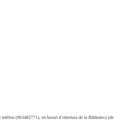
er telèfon (963482771), en horari d’obertura de la Biblioteca (de