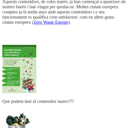
Aquests contenidors, de color marró, ja han començat a apareixer als
nostres barris i han vingut per quedar-se. Moltes ciutats europees
compten ja fa molts anys amb aquests contenidors i e seu
funcionament es qualifica com satisfactori. com en altres grans
ciutats europees (
Zero Waste Europe
).
Que podem tirar al contenidor marro???