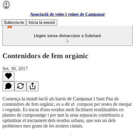
Associació de veïns i veïnes de Campanar
Subscriu-te
Inicia la sessió
Llegeix sense distraccions a Substack
Contenidors de fem orgànic
Set. 30, 2017
Comença la install·lació als barris de Campanar i Sant Pau de
contenidors de fem orgànic, es a dir el compost per restes de menjar
i vegetals. Es tracta d'uns residus molt fàcilment reutilitzables en
plantes de compostatge i per tant la seua separacio contribueix a
optimitzar el tractament dels residus urbans, que son un dels
problemes mes grans de les nostres ciutats.