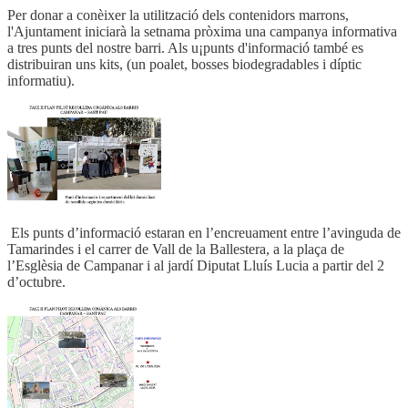
Per donar a conèixer la utilització dels contenidors marrons,
l'Ajuntament iniciarà la setnama pròxima una campanya informativa
a tres punts del nostre barri. Als u¡punts d'informació també es
distribuiran uns kits, (un poalet, bosses biodegradables i díptic
informatiu).
Els punts d’informació estaran en l’encreuament entre l’avinguda de
Tamarindes i el carrer de Vall de la Ballestera, a la plaça de
l’Esglèsia de Campanar i al jardí Diputat Lluís Lucia a partir del 2
d’octubre.