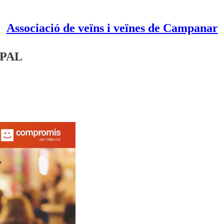
Associació de veïns i veïnes de Campanar
PAL