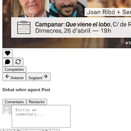
Comparteix
Anterior
Següent
Debat sobre aquest Post
Comentaris
Restacks