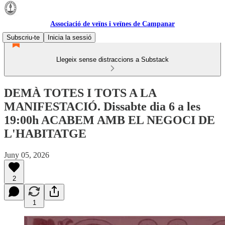
Associació de veïns i veïnes de Campanar
Subscriu-te
Inicia la sessió
Llegeix sense distraccions a Substack
DEMÀ TOTES I TOTS A LA
MANIFESTACIÓ. Dissabte dia 6 a les
19:00h ACABEM AMB EL NEGOCI DE
L'HABITATGE
Juny 05, 2026
2
1