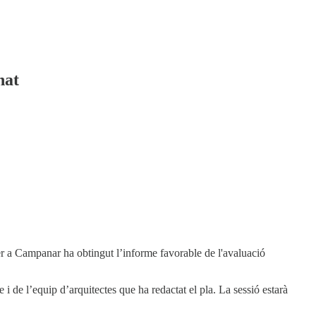
nat
er a Campanar ha obtingut l’informe favorable de l'avaluació
i de l’equip d’arquitectes que ha redactat el pla. La sessió estarà