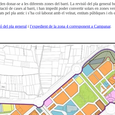
 donar-se a les diferents zones del barri. La revisió del pla general b
tació de cases al barri, i han impedit poder convertir solars en zones ve
s pel pla antic i s’ha col·laborat amb el veïnat, entitats públiques i els
ó del pla general
i
l’expedient de la zona 4 corresponent a Campanar
.