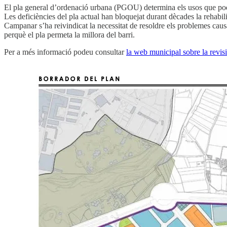
El pla general d’ordenació urbana (PGOU) determina els usos que poden
Les deficiències del pla actual han bloquejat durant dècades la rehabili
Campanar s’ha reivindicat la necessitat de resoldre els problemes causat
perquè el pla permeta la millora del barri.
Per a més informació podeu consultar
la web municipal sobre la revisi