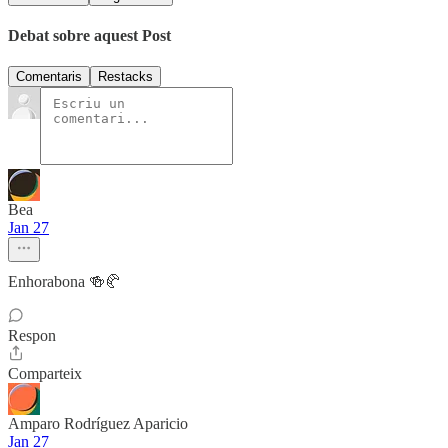
Debat sobre aquest Post
Comentaris
Restacks
Bea
Jan 27
Enhorabona 🍻🥐
Respon
Comparteix
Amparo Rodríguez Aparicio
Jan 27