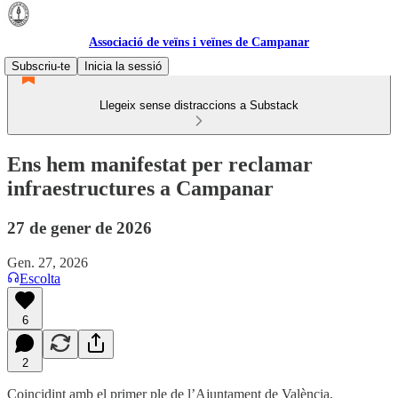
Associació de veïns i veïnes de Campanar
Subscriu-te
Inicia la sessió
Llegeix sense distraccions a Substack
Ens hem manifestat per reclamar
infraestructures a Campanar
27 de gener de 2026
Gen. 27, 2026
Escolta
6
2
Coincidint amb el primer ple de l’Ajuntament de València,