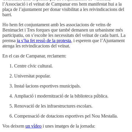
l’Associació i el veïnat de Campanar ens hem manifestat hui a la
plaça de l’ajuntament per donar visibilitat a les reivindicacions del
barri.
Ho hem fet conjuntament amb les associacions de veïns de
Benimaclet i Tres forques que també demanen un urbanisme més
participatiu, on s’escolte les necessitats del veïnat de cada barri. La
premsa
ja s’ha fet ressò de la protesta
, i esperem que l’Ajuntament
atenga les reivindicacions del veïnat.
En el cas de Campanar, reclamem:
Centre cívic cultural.
Universitat popular.
Instal·lacions esportives municipals.
Ampliació i modernització de la biblioteca pública.
Renovació de les infraestructures escolars.
Compensació de dotacions esportives pel Nou Mestalla.
Vos deixem
un vídeo
i unes imatges de la jornada: