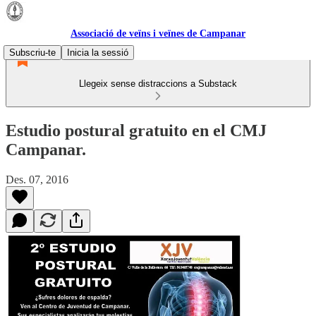
Associació de veïns i veïnes de Campanar
Subscriu-te
Inicia la sessió
Llegeix sense distraccions a Substack
Estudio postural gratuito en el CMJ
Campanar.
Des. 07, 2016