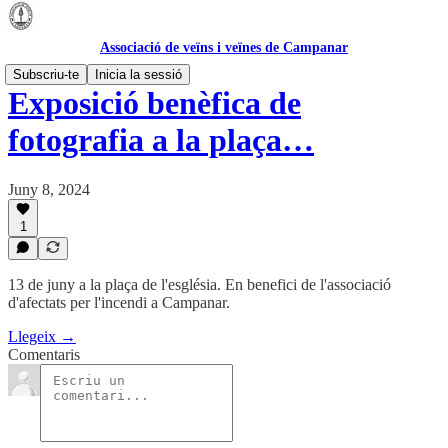
Associació de veïns i veïnes de Campanar
Subscriu-te
Inicia la sessió
Exposició benèfica de
fotografia a la plaça…
Juny 8, 2024
1
13 de juny a la plaça de l'església. En benefici de l'associació
d'afectats per l'incendi a Campanar.
Llegeix →
Comentaris