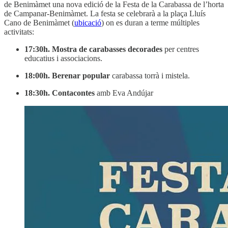
de Benimàmet una nova edició de la Festa de la Carabassa de l’horta
de Campanar-Benimàmet. La festa se celebrarà a la plaça Lluís
Cano de Benimàmet (
ubicació
) on es duran a terme múltiples
activitats:
17:30h. Mostra de carabasses decorades
per centres
educatius i associacions.
18:00h. Berenar popular
carabassa torrà i mistela.
18:30h. Contacontes
amb Eva Andújar