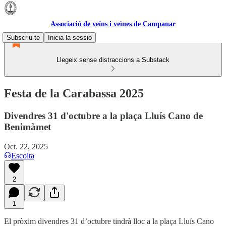
Associació de veïns i veïnes de Campanar
Subscriu-te
Inicia la sessió
Llegeix sense distraccions a Substack
Festa de la Carabassa 2025
Divendres 31 d'octubre a la plaça Lluís Cano de
Benimàmet
Oct. 22, 2025
Escolta
2
1
El pròxim divendres 31 d’octubre tindrà lloc a la plaça Lluís Cano