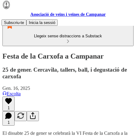
Associació de veïns i veïnes de Campanar
Subscriu-te
Inicia la sessió
Llegeix sense distraccions a Substack
Festa de la Carxofa a Campanar
25 de gener. Cercavila, tallers, ball, i degustació de
carxofa
Gen. 16, 2025
Escolta
1
1
El dissabte 25 de gener se celebrarà la VI Festa de la Carxofa a la