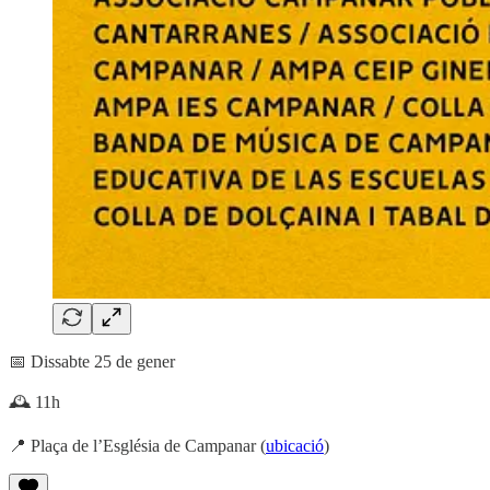
📅 Dissabte 25 de gener
🕰️ 11h
📍 Plaça de l’Església de Campanar (
ubicació
)