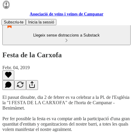
Associació de veïns i veïnes de Campanar
Subscriu-te
Inicia la sessió
Llegeix sense distraccions a Substack
Festa de la Carxofa
Febr. 04, 2019
El passat dissabte, dia 2 de febrer es va celebrar a la Pl. de l'Església
la "I FESTA DE LA CARXOFA" de l'horta de Campanar -
Benimàmet.
Per fer possible la festa es va comptar amb la participació d'una gran
quantitat d'entitats y organitzacions del nostre barri, a totes les quals
volem manifestar el nostre agraïment.