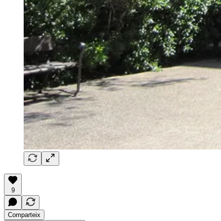
9
Comparteix