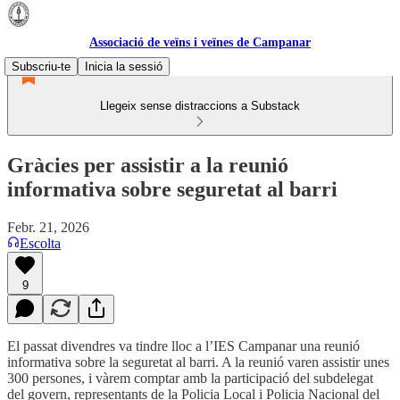
Associació de veïns i veïnes de Campanar
Subscriu-te
Inicia la sessió
Llegeix sense distraccions a Substack
Gràcies per assistir a la reunió
informativa sobre seguretat al barri
Febr. 21, 2026
Escolta
9
El passat divendres va tindre lloc a l’IES Campanar una reunió
informativa sobre la seguretat al barri. A la reunió varen assistir unes
300 persones, i vàrem comptar amb la participació del subdelegat
del govern, representants de la Policia Local i Policia Nacional del