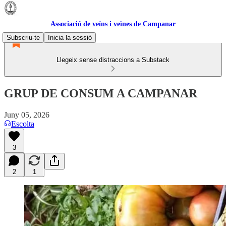
Associació de veïns i veïnes de Campanar
Subscriu-te
Inicia la sessió
Llegeix sense distraccions a Substack
GRUP DE CONSUM A CAMPANAR
Juny 05, 2026
Escolta
3
2
1