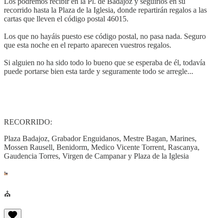
Los podremos recibir en la Pl. de Badajoz y seguirlos en su
recorrido hasta la Plaza de la Iglesia, donde repartirán regalos a las
cartas que lleven el código postal 46015.
Los que no hayáis puesto ese código postal, no pasa nada. Seguro
que esta noche en el reparto aparecen vuestros regalos.
Si alguien no ha sido todo lo bueno que se esperaba de él, todavía
puede portarse bien esta tarde y seguramente todo se arregle...
RECORRIDO:
Plaza Badajoz, Grabador Enguidanos, Mestre Bagan, Marines,
Mossen Rausell, Benidorm, Medico Vicente Torrent, Rascanya,
Gaudencia Torres, Virgen de Campanar y Plaza de la Iglesia
⛪