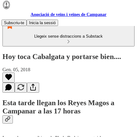
Associació de veïns i veïnes de Campanar
Subscriu-te
Inicia la sessió
Llegeix sense distraccions a Substack
Hoy toca Cabalgata y portarse bien....
Gen. 05, 2018
Esta tarde llegan los Reyes Magos a
Campanar a las 17 horas