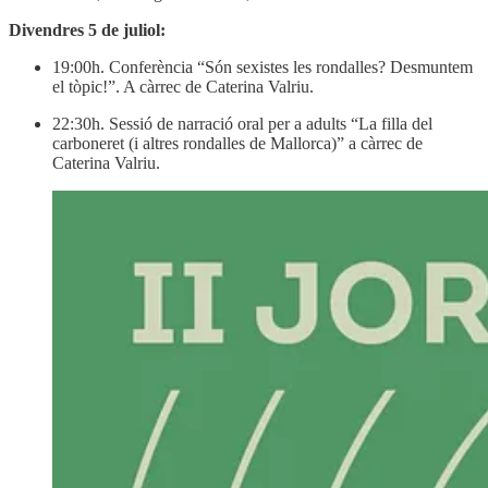
Divendres 5 de juliol:
19:00h. Conferència “Són sexistes les rondalles? Desmuntem
el tòpic!”. A càrrec de Caterina Valriu.
22:30h. Sessió de narració oral per a adults “La filla del
carboneret (i altres rondalles de Mallorca)” a càrrec de
Caterina Valriu.