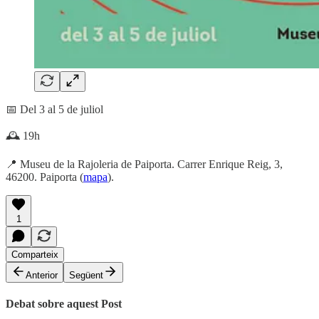
📅 Del 3 al 5 de juliol
🕰️ 19h
📍 Museu de la Rajoleria de Paiporta. Carrer Enrique Reig, 3,
46200. Paiporta (
mapa
).
1
Comparteix
Anterior
Següent
Debat sobre aquest Post