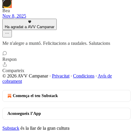
Bea
Nov 8, 2025
Ha agradat a AVV Campanar
Me n'alegre a muntó. Felicitacions a raudales. Salutacions
Respon
Comparteix
© 2026 AVV Campanar
·
Privacitat
∙
Condicions
∙
Avís de
cobrament
Comença el teu Substack
Aconsegueix l’App
Substack
és la llar de la gran cultura