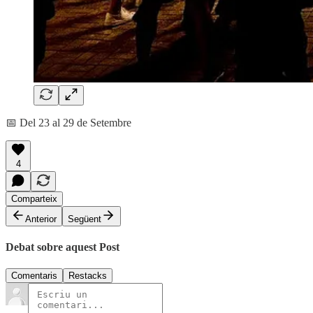
📅 Del 23 al 29 de Setembre
4
Comparteix
Anterior
Següent
Debat sobre aquest Post
Comentaris
Restacks