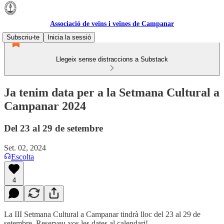
Associació de veïns i veïnes de Campanar
Subscriu-te
Inicia la sessió
Llegeix sense distraccions a Substack
Ja tenim data per a la Setmana Cultural a
Campanar 2024
Del 23 al 29 de setembre
Set. 02, 2024
Escolta
4
La III Setmana Cultural a Campanar tindrà lloc del 23 al 29 de
setembre. Reserveu-vos les dates al calendari!