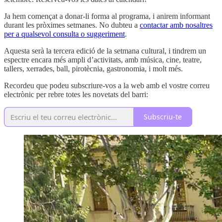
Ja hem començat a donar-li forma al programa, i anirem informant
durant les pròximes setmanes. No dubteu a
contactar amb nosaltres
per a qualsevol consulta o suggeriment
.
Aquesta serà la tercera edició de la setmana cultural, i tindrem un
espectre encara més ampli d’activitats, amb música, cine, teatre,
tallers, xerrades, ball, pirotècnia, gastronomia, i molt més.
Recordeu que podeu subscriure-vos a la web amb el vostre correu
electrònic per rebre totes les novetats del barri:
Subscriu-te