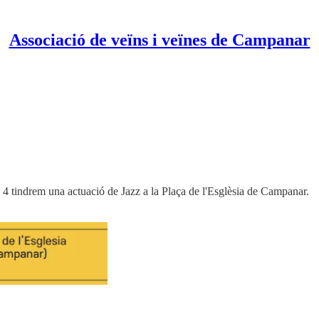
Associació de veïns i veïnes de Campanar
ia 4 tindrem una actuació de Jazz a la Plaça de l'Esglèsia de Campanar.