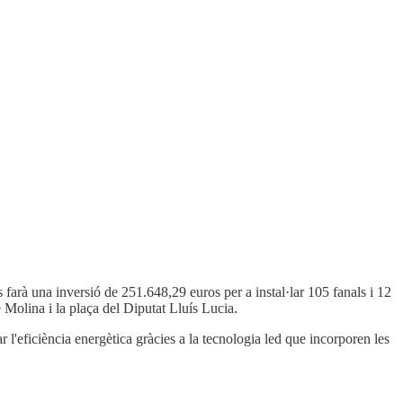
farà una inversió de 251.648,29 euros per a instal·lar 105 fanals i 12
Molina i la plaça del Diputat Lluís Lucia.
ar l'eficiència energètica gràcies a la tecnologia led que incorporen les