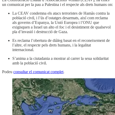
un comunicat per la pau a Palestina i el respecte als drets humans on:
La CEAV condemna els atacs terroristes de Hamàs contra la
població civil, i l’ús d’ostatges desarmats, així com reclama
als governs d’Espanya, la Unió Europea i l’ONU que
exigisquen a Israel un alto el foc i el desistiment de qualsevol
pla d’invasió i destrucció de Gaza.
Es reclama l’obertura de diàleg basat en el reconeixement de
l’altre, el respecte pels drets humans, i la legalitat
internacional.
S’anima a la ciutadania a mostrar al carrer la seua solidaritat
amb la població civil.
Podeu
consultar el comunicat complet
.