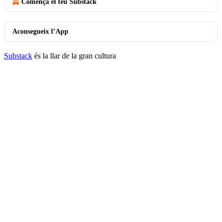
Comença el teu Substack
Aconsegueix l’App
Substack
és la llar de la gran cultura