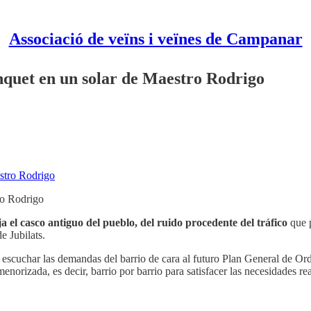
Associació de veïns i veïnes de Campanar
quet en un solar de Maestro Rodrigo
ro Rodrigo
a el casco antiguo del pueblo, del ruido procedente del tráfico
que 
e Jubilats.
escuchar las demandas del barrio de cara al futuro Plan General de Or
izada, es decir, barrio por barrio para satisfacer las necesidades rea