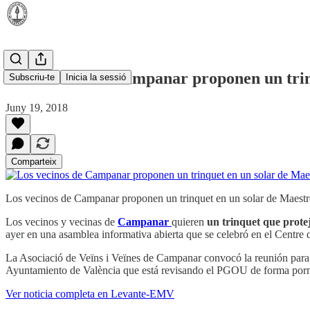
Los vecinos de Campanar proponen un trin
Subscriu-te
Inicia la sessió
Juny 19, 2018
Comparteix
Los vecinos de Campanar proponen un trinquet en un solar de Maest
Los vecinos y vecinas de
Campanar
quieren
un trinquet que protej
ayer en una asamblea informativa abierta que se celebró en el Centre d
La Asociació de Veïns i Veïnes de Campanar convocó la reunión para 
Ayuntamiento de València que está revisando el PGOU de forma pormenor
Ver noticia completa en Levante-EMV