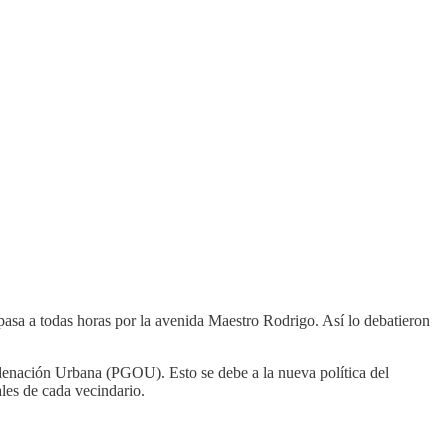
pasa a todas horas por la avenida Maestro Rodrigo. Así lo debatieron
denación Urbana (PGOU). Esto se debe a la nueva política del
les de cada vecindario.