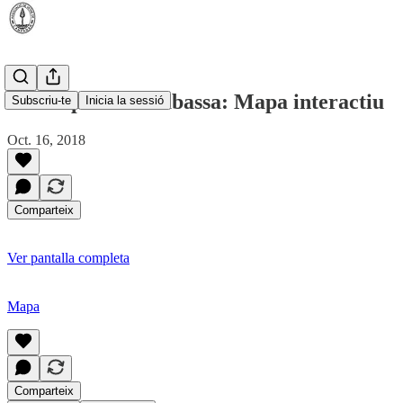
Massa per la carabassa: Mapa interactiu
Subscriu-te
Inicia la sessió
Oct. 16, 2018
Comparteix
Ver pantalla completa
Mapa
Comparteix