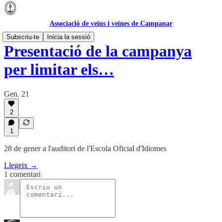
Associació de veïns i veïnes de Campanar
Subscriu-te
Inicia la sessió
Presentació de la campanya
per limitar els…
Gen. 21
2
1
28 de gener a l'auditori de l'Escola Oficial d'Idiomes
Llegeix →
1 comentari