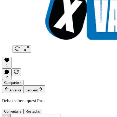
1
2
Comparteix
Anterior
Següent
Debat sobre aquest Post
Comentaris
Restacks