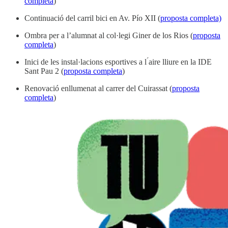
completa
)
Continuació del carril bici en Av. Pío XII (
proposta completa)
Ombra per a l’alumnat al col·legi Giner de los Rios (
proposta
completa
)
Inici de les instal·lacions esportives a l ́aire lliure en la IDE
Sant Pau 2 (
proposta completa
)
Renovació enllumenat al carrer del Cuirassat (
proposta
completa
)