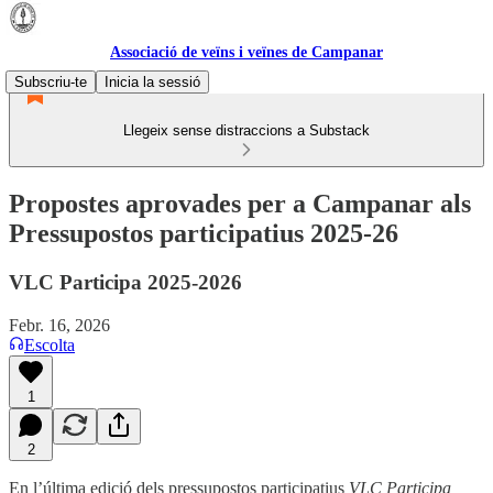
Associació de veïns i veïnes de Campanar
Subscriu-te
Inicia la sessió
Llegeix sense distraccions a Substack
Propostes aprovades per a Campanar als
Pressupostos participatius 2025-26
VLC Participa 2025-2026
Febr. 16, 2026
Escolta
1
2
En l’última edició dels pressupostos participatius
VLC Participa