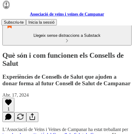
Associació de veïns i veïnes de Campanar
Subscriu-te
Inicia la sessió
Llegeix sense distraccions a Substack
Què són i com funcionen els Consells de
Salut
Experiències de Consells de Salut que ajuden a
donar forma al futur Consell de Salut de Campanar
Abr. 17, 2024
1
L’Associació de Veïns i Veïnes de Campanar ha estat treballant per