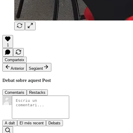
1
Comparteix
Anterior
Següent
Debat sobre aquest Post
Comentaris
Restacks
A dalt
El més recent
Debats