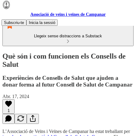
Associació de veïns i veïnes de Campanar
Subscriu-te
Inicia la sessió
Llegeix sense distraccions a Substack
Què són i com funcionen els Consells de
Salut
Experiències de Consells de Salut que ajuden a
donar forma al futur Consell de Salut de Campanar
Abr. 17, 2024
1
L’Associació de Veïns i Veïnes de Campanar ha estat treballant per