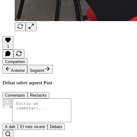
1
Comparteix
Anterior
Següent
Debat sobre aquest Post
Comentaris
Restacks
A dalt
El més recent
Debats