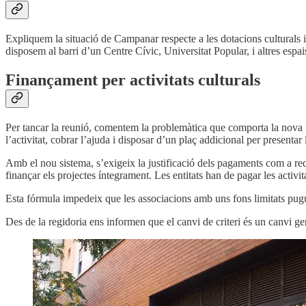
Expliquem la situació de Campanar respecte a les dotacions culturals i e
disposem al barri d’un Centre Cívic, Universitat Popular, i altres espais 
Finançament per activitats culturals
Per tancar la reunió, comentem la problemàtica que comporta la nova 
l’activitat, cobrar l’ajuda i disposar d’un plaç addicional per presenta
Amb el nou sistema, s’exigeix la justificació dels pagaments com a requi
finançar els projectes íntegrament. Les entitats han de pagar les activit
Esta fórmula impedeix que les associacions amb uns fons limitats pugu
Des de la regidoria ens informen que el canvi de criteri és un canvi g