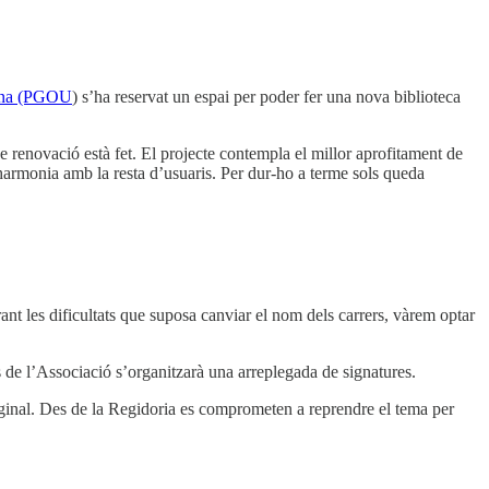
bana (PGOU
) s’ha reservat un espai per poder fer una nova biblioteca
e renovació està fet. El projecte contempla el millor aprofitament de
 harmonia amb la resta d’usuaris. Per dur-ho a terme sols queda
nt les dificultats que suposa canviar el nom dels carrers, vàrem optar
s de l’Associació s’organitzarà una arreplegada de signatures.
riginal. Des de la Regidoria es comprometen a reprendre el tema per