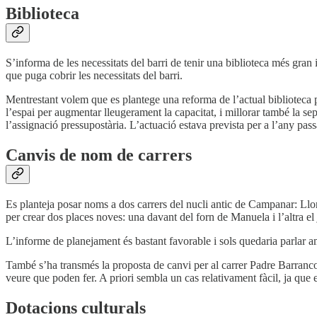
Biblioteca
S’informa de les necessitats del barri de tenir una biblioteca més gran 
que puga cobrir les necessitats del barri.
Mentrestant volem que es plantege una reforma de l’actual biblioteca p
l’espai per augmentar lleugerament la capacitat, i millorar també la s
l’assignació pressupostària. L’actuació estava prevista per a l’any pass
Canvis de nom de carrers
Es planteja posar noms a dos carrers del nucli antic de Campanar: Llo
per crear dos places noves: una davant del forn de Manuela i l’altra el
L’informe de planejament és bastant favorable i sols quedaria parlar a
També s’ha transmés la proposta de canvi per al carrer Padre Barranco
veure que poden fer. A priori sembla un cas relativament fàcil, ja que e
Dotacions culturals