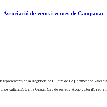
Associació de veïns i veïnes de Campanar
representants de la Regidoria de Cultura de l’Ajuntament de València p
ursos culturals), Berna Gaspar (cap de servei d’Acció cultural), i el r