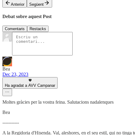
Anterior
Següent
Debat sobre aquest Post
Comentaris
Restacks
Bea
Dec 23, 2023
Ha agradat a AVV Campanar
Moltes gràcies per la vostra feina. Salutacions nadalenques
Bea
-----------
A la Regidoria d'Hisenda. Val, aleshores, en el seu estil, qui no tinga t