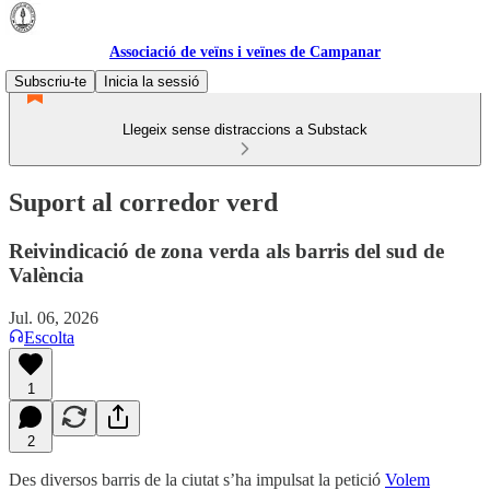
Associació de veïns i veïnes de Campanar
Subscriu-te
Inicia la sessió
Llegeix sense distraccions a Substack
Suport al corredor verd
Reivindicació de zona verda als barris del sud de
València
Jul. 06, 2026
Escolta
1
2
Des diversos barris de la ciutat s’ha impulsat la petició
Volem