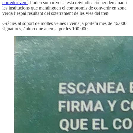
corredor verd
. Podeu sumar-vos a esta reivindicació per demanar a
les institucions que mantinguen el compromís de convertir en zona
verda l’espai resultant del soterrament de les vies del tren.
Gràcies al soport de moltes veïnes i veïns ja portem mes de 46.000
signatures, ánimo que anem a per les 100.000.