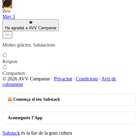
Bea
May 5
Ha agradat a AVV Campanar
Moltes gràcies. Salutacions
Respon
Comparteix
© 2026 AVV Campanar
·
Privacitat
∙
Condicions
∙
Avís de
cobrament
Comença el teu Substack
Aconsegueix l’App
Substack
és la llar de la gran cultura