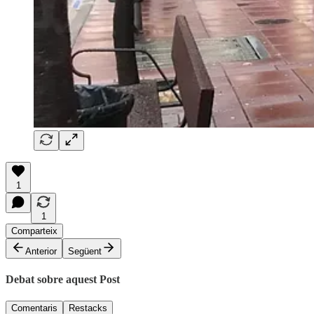
1
1
Comparteix
Anterior
Següent
Debat sobre aquest Post
Comentaris
Restacks