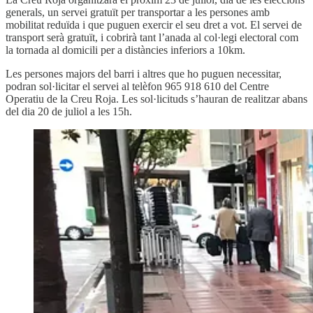
generals, un servei gratuït per transportar a les persones amb
mobilitat reduïda i que puguen exercir el seu dret a vot. El servei de
transport serà gratuït, i cobrirà tant l’anada al col·legi electoral com
la tornada al domicili per a distàncies inferiors a 10km.
Les persones majors del barri i altres que ho puguen necessitar,
podran sol·licitar el servei al telèfon 965 918 610 del Centre
Operatiu de la Creu Roja. Les sol·licituds s’hauran de realitzar abans
del dia 20 de juliol a les 15h.