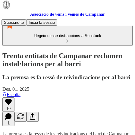
Associació de veïns i veïnes de Campanar
Subscriu-te
Inicia la sessió
Llegeix sense distraccions a Substack
Trenta entitats de Campanar reclamen
instal·lacions per al barri
La premsa es fa ressò de reivindicacions per al barri
Des. 01, 2025
Escolta
10
1
La premsa es fa ressò de les reivindicacions del barri de Campanar.