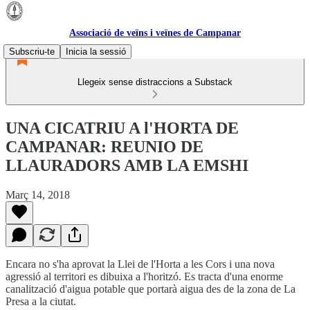
Associació de veïns i veïnes de Campanar
Subscriu-te
Inicia la sessió
Llegeix sense distraccions a Substack
UNA CICATRIU A l'HORTA DE
CAMPANAR: REUNIO DE
LLAURADORS AMB LA EMSHI
Març 14, 2018
Encara no s'ha aprovat la Llei de l'Horta a les Cors i una nova
agressió al territori es dibuixa a l'horitzó. Es tracta d'una enorme
canalització d'aigua potable que portarà aigua des de la zona de La
Presa a la ciutat.