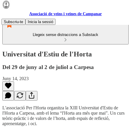
Associació de veïns i veïnes de Campanar
Subscriu-te
Inicia la sessió
Llegeix sense distraccions a Substack
Universitat d'Estiu de l'Horta
Del 29 de juny al 2 de juliol a Carpesa
Juny 14, 2023
L'associació Per l'Horta organitza la XIII Universitat d'Estiu de
l'Horta a Carpesa, amb el lema “l'Horta ara més que mai”. Un curs
teòric-pràctic i de valors de l’horta, amb espais de reflexió,
aprenentatge, i oci.