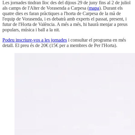
Les jornades tindran lloc des del dijous 29 de juny fins al 2 de juliol
als camps de l'Alter de Vorasenda a Carpesa (
mapa
). Durant els
quatre dies es faran pràctiques a l'horta de Carpesa de la mà de
l'equip de Vorasenda, i es debatrà amb experts el passat, present, i
futur de l'Horta de València. A més a més, hi haurà menjar a preus
populars, música i ball a la nit.
Podeu inscriure-vos a les jornades
i consultar el programa en més
detall. El preu és de 20€ (15€ per a membres de Per l'Horta).