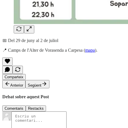
📅 Del 29 de juny al 2 de juliol
📍 Camps de l'Alter de Vorasenda a Carpesa (
mapa
).
Comparteix
Anterior
Següent
Debat sobre aquest Post
Comentaris
Restacks